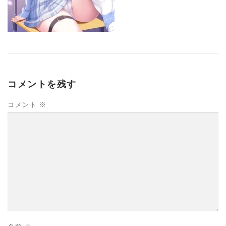
コメントを残す
コメント
※